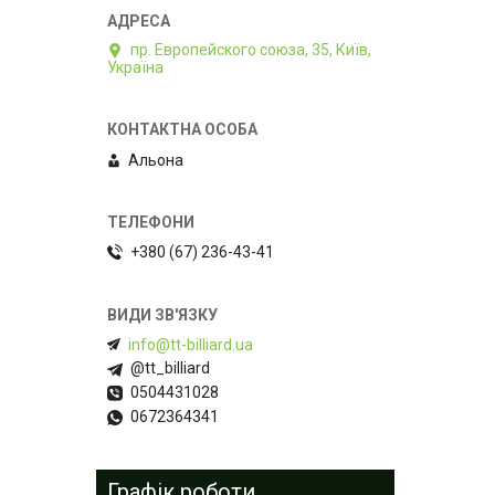
пр. Европейского союза, 35, Київ,
Україна
Альона
+380 (67) 236-43-41
info@tt-billiard.ua
@tt_billiard
0504431028
0672364341
Графік роботи