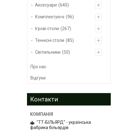
Аксесуари
640
Комплектуючі
96
Ігрові столи
267
Теннісні столи
85
Світильники
50
Про нас
Відгуки
Контакти
"ТТ-БІЛЬЯРД" - українська
фабрика більярдів