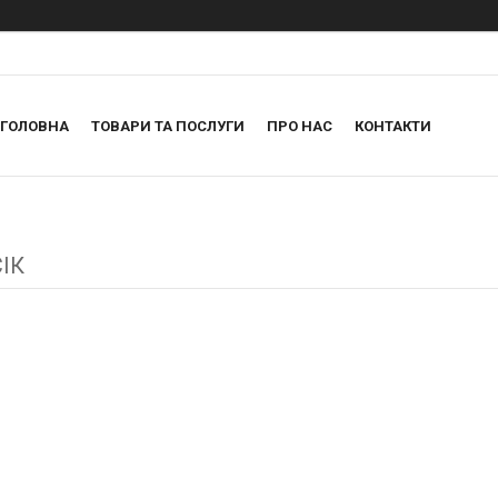
ГОЛОВНА
ТОВАРИ ТА ПОСЛУГИ
ПРО НАС
КОНТАКТИ
ІК