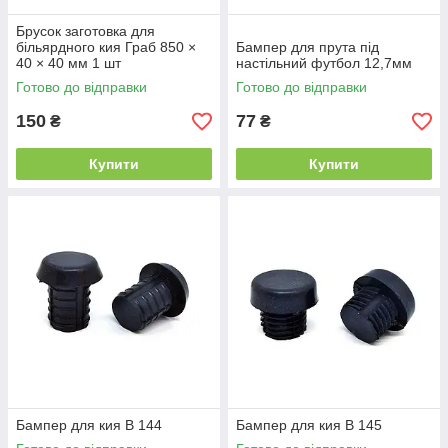
Брусок заготовка для
більярдного кия Граб 850 ×
Бампер для прута під
40 × 40 мм 1 шт
настільний футбол 12,7мм
Готово до відправки
Готово до відправки
150
77
₴
₴
Купити
Купити
Бампер для кия B 144
Бампер для кия B 145