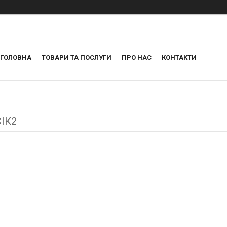
ГОЛОВНА
ТОВАРИ ТА ПОСЛУГИ
ПРО НАС
КОНТАКТИ
ІК2