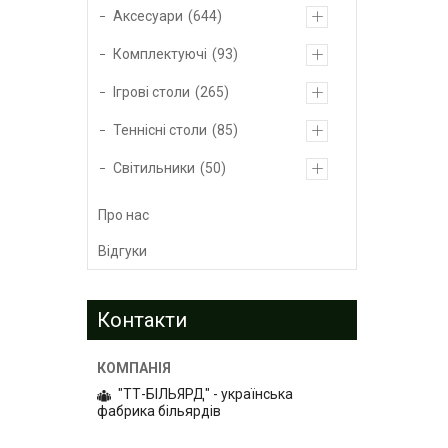
Аксесуари
644
Комплектуючі
93
Ігрові столи
265
Теннісні столи
85
Світильники
50
Про нас
Відгуки
Контакти
"ТТ-БІЛЬЯРД" - українська
фабрика більярдів