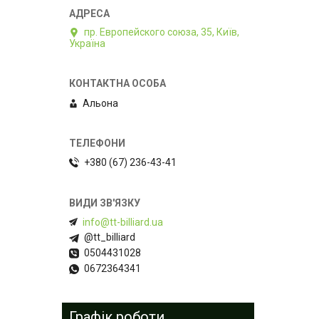
пр. Европейского союза, 35, Київ,
Україна
Альона
+380 (67) 236-43-41
info@tt-billiard.ua
@tt_billiard
0504431028
0672364341
Графік роботи