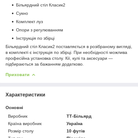
Більярдний стіл Класик2
Сукно
Комплект луз
Опори з регулюванням
Інструкція по збірці
Більярдний стіл Класик2 поставляється в розібраному вигляді,
в комплекті є інструкція по збірці. При необхідності можлива
професійна установка столу. Кії, кулі та аксесуари —
підбираються за бажанням додатково.
Приховати
Характеристики
Основні
Виробник
ТТ-Більярд
Країна виробник
Україна
Розмір столу
10 футів