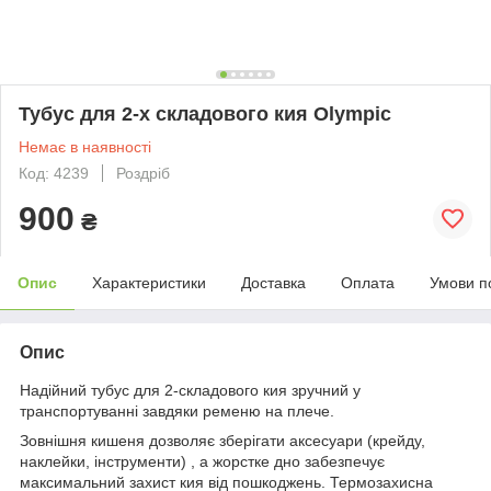
Тубус для 2-х складового кия Olympic
Немає в наявності
Код: 4239
Роздріб
900
₴
Опис
Характеристики
Доставка
Оплата
Умови п
Опис
Надійний тубус для 2-складового кия зручний у
транспортуванні завдяки ременю на плече.
Зовнішня кишеня дозволяє зберігати аксесуари (крейду,
наклейки, інструменти) , а жорстке дно забезпечує
максимальний захист кия від пошкоджень. Термозахисна