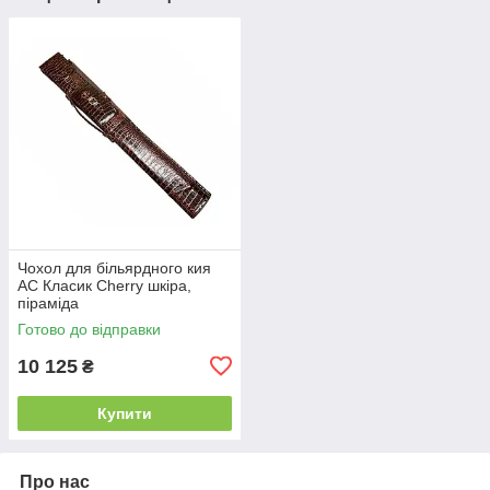
Чохол для більярдного кия
АС Класик Cherry шкіра,
піраміда
Готово до відправки
10 125
₴
Купити
Про нас