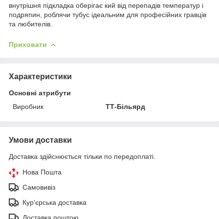
внутрішня підкладка оберігає кий від перепадів температур і
подряпин, роблячи тубус ідеальним для професійних гравців
та любителів.
Приховати
Характеристики
Основні атрибути
Виробник
ТТ-Більярд
Умови доставки
Доставка здійснюється тільки по передоплаті.
Нова Пошта
Самовивіз
Кур'єрська доставка
Доставка поштою