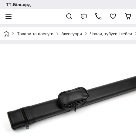
ТТ-Більярд
Товари та послуги
Аксесуари
Чохли, тубуси і кейси