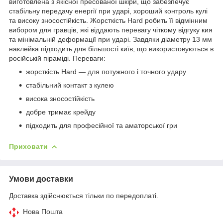
виготовлена з якісної пресованої шкіри, що забезпечує
стабільну передачу енергії при ударі, хороший контроль кулі
та високу зносостійкість. Жорсткість Hard робить її відмінним
вибором для гравців, які віддають перевагу чіткому відгуку кия
та мінімальній деформації при ударі. Завдяки діаметру 13 мм
наклейка підходить для більшості київ, що використовуються в
російській піраміді. Переваги:
жорсткість Hard — для потужного і точного удару
стабільний контакт з кулею
висока зносостійкість
добре тримає крейду
підходить для професійної та аматорської гри
Приховати
Умови доставки
Доставка здійснюється тільки по передоплаті.
Нова Пошта