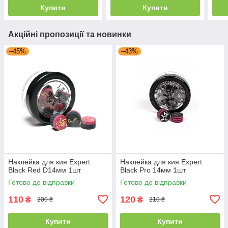
Купити
Купити
Акційні пропозиції та новинки
–45%
–43%
Наклейка для кия Expert
Наклейка для кия Expert
Black Red D14мм 1шт
Black Pro 14мм 1шт
Готово до відправки
Готово до відправки
110
120
₴
₴
200 ₴
210 ₴
Купити
Купити