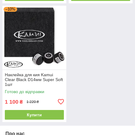
–10%
Наклейка для кия Kamui
Clear Black D14мм Super Soft
1шт
Готово до відправки
1 100
₴
1 220 ₴
Купити
Про нас