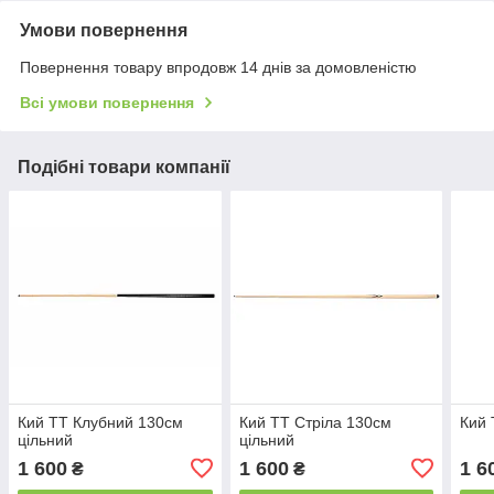
Умови повернення
Повернення товару впродовж 14 днів за домовленістю
Всі умови повернення
Подібні товари компанії
Кий ТТ Клубний 130см
Кий ТТ Стріла 130см
Кий 
цільний
цільний
1 600
1 600
1 6
₴
₴