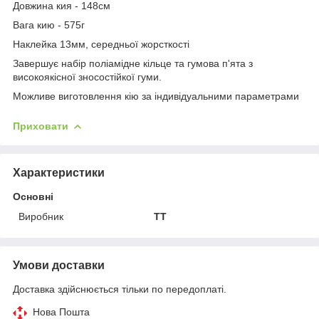
Довжина кия - 148см
Вага кию - 575г
Наклейка 13мм, середньої жорсткості
Завершує набір поліамідне кільце та гумова п'ята з
високоякісної зносостійкої гуми.
Можливе виготовлення кію за індивідуальними параметрами
Приховати
Характеристики
Основні
Виробник
ТТ
Умови доставки
Доставка здійснюється тільки по передоплаті.
Нова Пошта