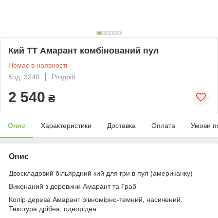
Кий ТТ Амарант комбінований пул
Немає в наявності
Код: 3240
Роздріб
2 540
₴
Опис
Характеристики
Доставка
Оплата
Умови п
Опис
Двоскладовий більярдний кий для гри в пул (американку)
Виконаний з деревини Амарант та Граб
Колір дерева Амарант рівномірно-темний, насичений.
Текстура дрібна, однорідна