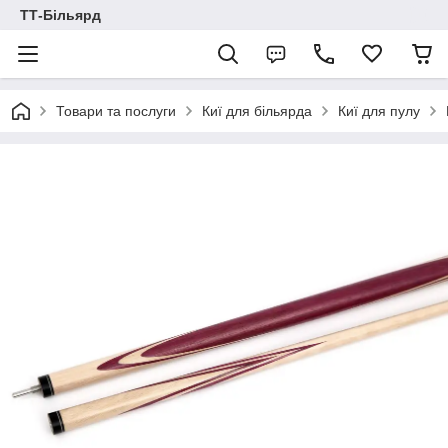
ТТ-Більярд
Товари та послуги
Киї для більярда
Киї для пулу