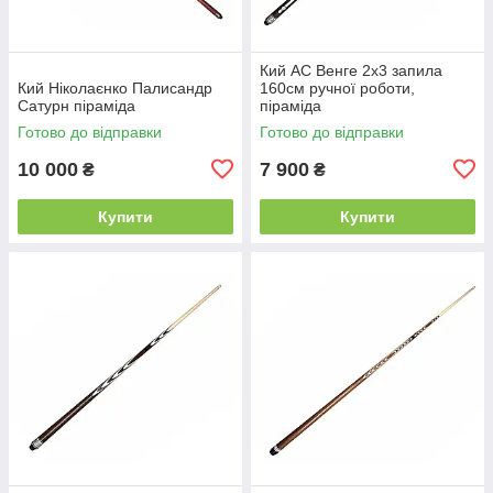
Кий АС Венге 2х3 запила
Кий Ніколаєнко Палисандр
160см ручної роботи,
Сатурн піраміда
піраміда
Готово до відправки
Готово до відправки
10 000
7 900
₴
₴
Купити
Купити