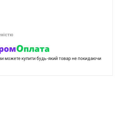
еністю
р ви можете купити будь-який товар не покидаючи