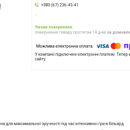
+380 (67) 236-43-41
повернення товару протягом 14 днів
за домовл
У компанії підключені електронні платежі. Тепе
сайту.
на для максимальної зручності під час інтенсивної гри в більярд.