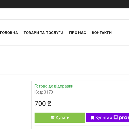
ГОЛОВНА
ТОВАРИ ТА ПОСЛУГИ
ПРО НАС
КОНТАКТИ
Готово до відправки
Код:
3170
700 ₴
Купити
Купити з