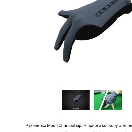
Рукавичка Moori Charcoal сіро-чорного кольору створе