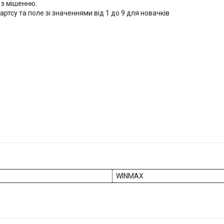
 з мішенню.
артсу та поле зі значеннями від 1 до 9 для новачків
WINMAX