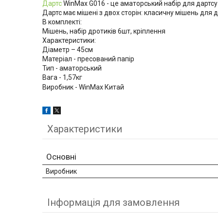
Дартс
WinMax G016 - це аматорський набір для дартсу
Дартс має мішені з двох сторін: класичну мішень для д
В комплекті:
Мішень, набір дротиків 6шт, кріплення
Характеристики:
Діаметр – 45см
Матеріал - пресований папір
Тип - аматорський
Вага - 1,57кг
Виробник - WinMax Китай
Характеристики
Основні
Виробник
Інформація для замовлення