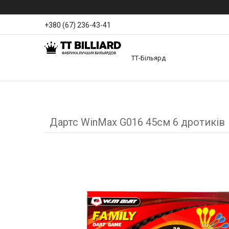
+380 (67) 236-43-41
ТТ-Більярд
Дартс WinMax G016 45см 6 дротиків