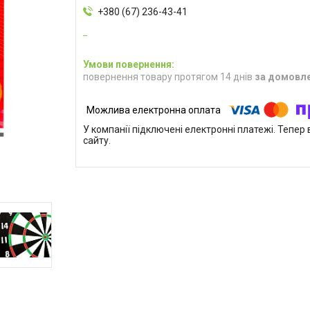
+380 (67) 236-43-41
повернення товару протягом 14 днів
за домовл
У компанії підключені електронні платежі. Тепе
сайту.