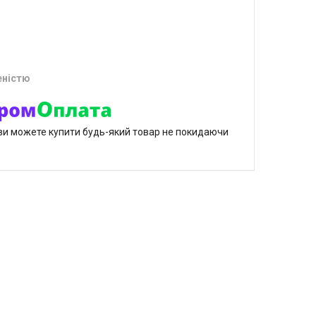
еністю
р ви можете купити будь-який товар не покидаючи