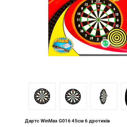
Дартс WinMax G016 45см 6 дротиків