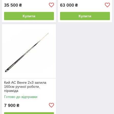
35 500
63 000
₴
₴
Купити
Купити
Кий АС Венге 2х3 запила
160см ручної роботи,
піраміда
Готово до відправки
7 900
₴