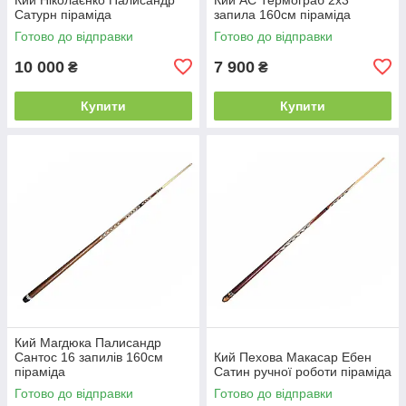
Сатурн піраміда
запила 160см піраміда
Готово до відправки
Готово до відправки
10 000
7 900
₴
₴
Купити
Купити
Кий Магдюка Палисандр
Сантос 16 запилів 160см
Кий Пехова Макасар Ебен
піраміда
Сатин ручної роботи піраміда
Готово до відправки
Готово до відправки