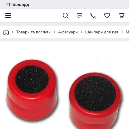
ТТ-Більярд
Товари та послуги
Аксесуари
Шейпери для кия
М