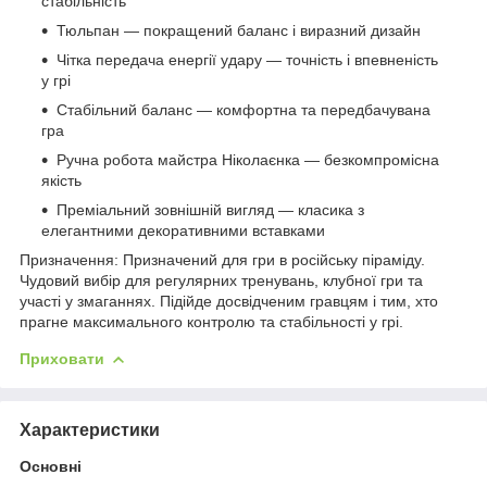
стабільність
Тюльпан — покращений баланс і виразний дизайн
Чітка передача енергії удару — точність і впевненість
у грі
Стабільний баланс — комфортна та передбачувана
гра
Ручна робота майстра Ніколаєнка — безкомпромісна
якість
Преміальний зовнішній вигляд — класика з
елегантними декоративними вставками
Призначення: Призначений для гри в російську піраміду.
Чудовий вибір для регулярних тренувань, клубної гри та
участі у змаганнях. Підійде досвідченим гравцям і тим, хто
прагне максимального контролю та стабільності у грі.
Приховати
Характеристики
Основні