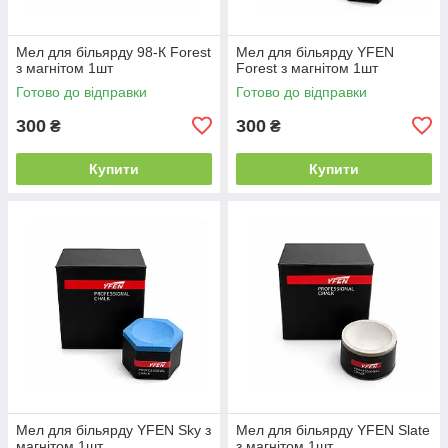
Мел для більярду 98-К Forest
Мел для більярду YFEN
з магнітом 1шт
Forest з магнітом 1шт
Готово до відправки
Готово до відправки
300
300
₴
₴
Купити
Купити
Мел для більярду YFEN Sky з
Мел для більярду YFEN Slate
магнітом 1шт
з магнітом 1шт