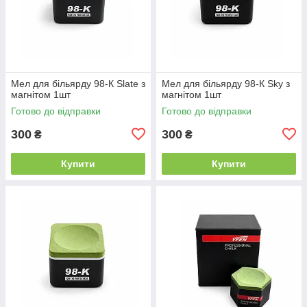
Мел для більярду 98-К Slate з
Мел для більярду 98-К Sky з
магнітом 1шт
магнітом 1шт
Готово до відправки
Готово до відправки
300
300
₴
₴
Купити
Купити