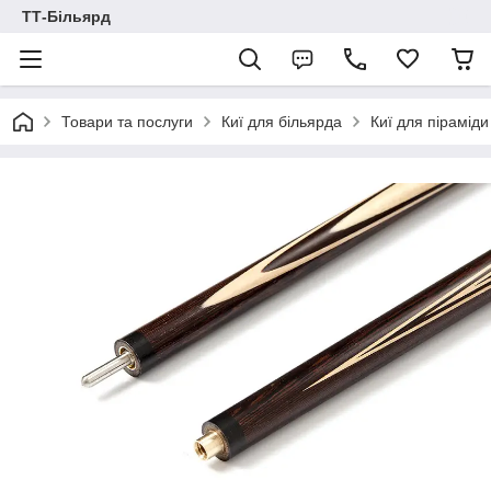
ТТ-Більярд
Товари та послуги
Киї для більярда
Киї для піраміди