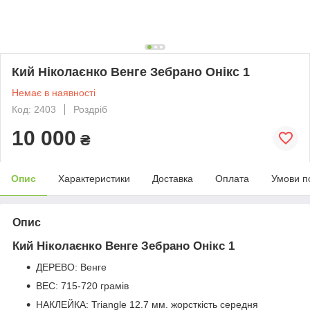
Кий Ніколаєнко Венге Зебрано Онікс 1
Немає в наявності
Код: 2403
Роздріб
10 000
₴
Опис
Характеристики
Доставка
Оплата
Умови п
Опис
Кий Ніколаєнко Венге Зебрано Онікс 1
ДЕРЕВО: Венге
ВЕС: 715-720 грамів
НАКЛЕЙКА: Triangle 12.7 мм. жорсткість середня