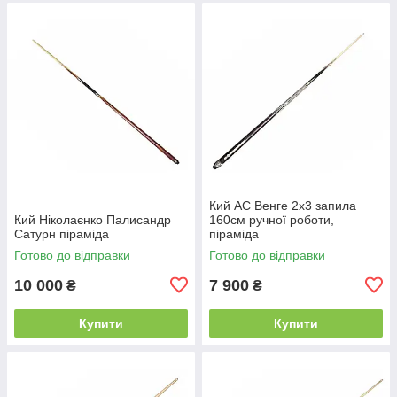
Кий АС Венге 2х3 запила
Кий Ніколаєнко Палисандр
160см ручної роботи,
Сатурн піраміда
піраміда
Готово до відправки
Готово до відправки
10 000
7 900
₴
₴
Купити
Купити