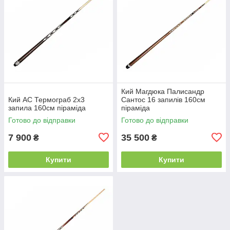
Кий Магдюка Палисандр
Кий АС Термограб 2х3
Сантос 16 запилів 160см
запила 160см піраміда
піраміда
Готово до відправки
Готово до відправки
7 900
35 500
₴
₴
Купити
Купити