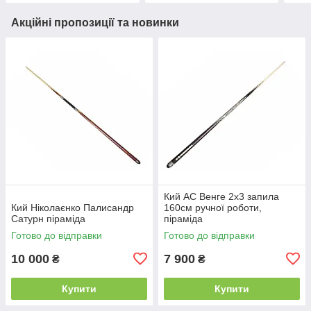
Акційні пропозиції та новинки
Кий АС Венге 2х3 запила
Кий Ніколаєнко Палисандр
160см ручної роботи,
Сатурн піраміда
піраміда
Готово до відправки
Готово до відправки
10 000
7 900
₴
₴
Купити
Купити