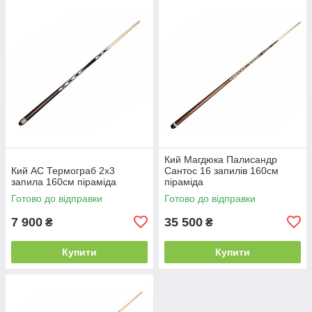
Кий Магдюка Палисандр
Кий АС Термограб 2х3
Сантос 16 запилів 160см
запила 160см піраміда
піраміда
Готово до відправки
Готово до відправки
7 900
35 500
₴
₴
Купити
Купити