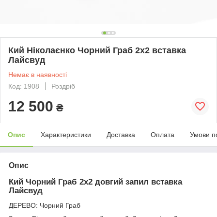
Кий Ніколаєнко Чорний Граб 2х2 вставка
Лайсвуд
Немає в наявності
Код: 1908
Роздріб
12 500
₴
Опис
Характеристики
Доставка
Оплата
Умови п
Опис
Кий Чорний Граб 2х2 довгий запил вставка
Лайсвуд
ДЕРЕВО: Чорний Граб