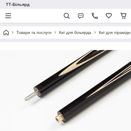
ТТ-Більярд
Товари та послуги
Киї для більярда
Киї для піраміди