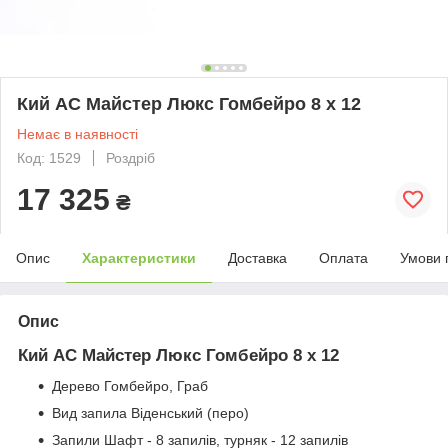
Кий АС Майстер Люкс Гомбейро 8 х 12
Немає в наявності
Код: 1529
Роздріб
17 325
₴
Опис
Характеристики
Доставка
Оплата
Умови 
Опис
Кий АС Майстер Люкс Гомбейро 8 х 12
Дерево Гомбейро, Граб
Вид запила Віденський (перо)
Запили Шафт - 8 запилів, турняк - 12 запилів