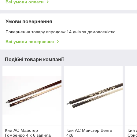
Всі умови оплати
Умови повернення
Повернення товару впродовж 14 днів за домовленістю
Всі умови повернення
Подібні товари компанії
Кий АС Майстер
Кий АС Майстер Венге
Кий
Гомбейро 4 х 6 запила
4х6
Соно