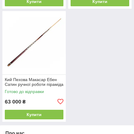
Купити
Купити
Кий Пехова Макасар Ебен
Сатин ручної роботи піраміда
Готово до відправки
63 000
₴
Купити
Про нас