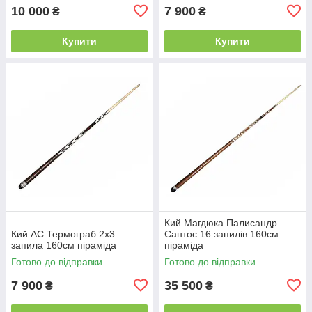
10 000
7 900
₴
₴
Купити
Купити
Кий Магдюка Палисандр
Кий АС Термограб 2х3
Сантос 16 запилів 160см
запила 160см піраміда
піраміда
Готово до відправки
Готово до відправки
7 900
35 500
₴
₴