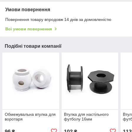
Умови повернення
Повернення товару впродовж 14 днів за домовленістю
Всі умови повернення
Подібні товари компанії
Обмежувальна втулка для
Втулка для настільного
Втул
воротаря
футболу 16мм
фут
96
102
113
₴
₴