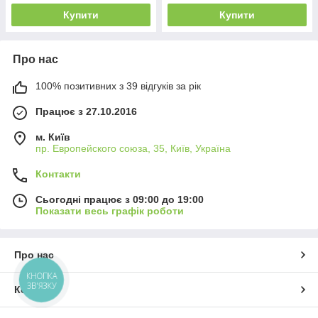
Купити
Купити
Про нас
100% позитивних з 39 відгуків за рік
Працює з 27.10.2016
м. Київ
пр. Европейского союза, 35, Київ, Україна
Контакти
Сьогодні працює з 09:00 до 19:00
Показати весь графік роботи
Про нас
КНОПКА
ЗВ'ЯЗКУ
Контакти