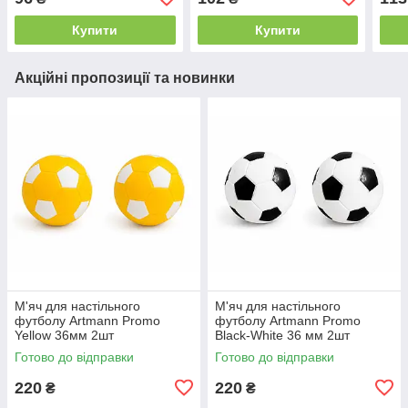
Купити
Купити
Акційні пропозиції та новинки
М'яч для настільного
М'яч для настільного
футболу Artmann Promo
футболу Artmann Promo
Yellow 36мм 2шт
Black-White 36 мм 2шт
Готово до відправки
Готово до відправки
220
220
₴
₴