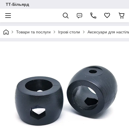
ТТ-Більярд
Товари та послуги
Ігрові столи
Аксесуари для настіл