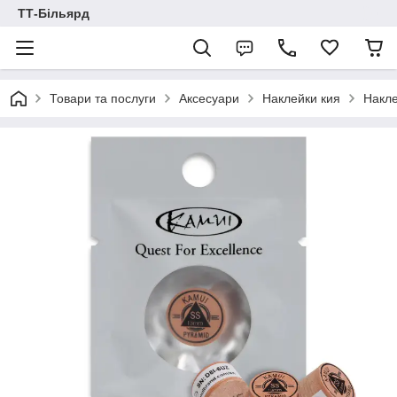
ТТ-Більярд
Товари та послуги
Аксесуари
Наклейки кия
Накле