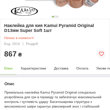
Наклейка для кия Kamui Pyramid Original
D13мм Super Soft 1шт
Немає в наявності
Код: 1814
Роздріб
867
₴
Опис
Характеристики
Доставка
Оплата
Умови п
Опис
Преміальна наклейка Kamui Pyramid Original спеціально
розроблена для гри в піраміду та забезпечує максимальний
контроль і чутливість удару. Багатошарова структура з
високоякісної шкіри гарантує рівномірний знос і стабільний