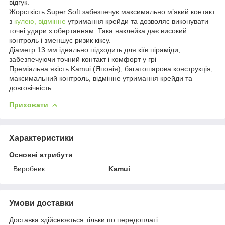
відгук.
Жорсткість Super Soft забезпечує максимально м’який контакт
з
кулею, відмінне
утримання крейди та дозволяє виконувати
точні удари з обертанням. Така наклейка дає високий
контроль і зменшує ризик кіксу.
Діаметр 13 мм ідеально підходить для кіїв піраміди,
забезпечуючи точний контакт і комфорт у грі
Преміальна якість Kamui (Японія), багатошарова конструкція,
максимальний контроль, відмінне утримання крейди та
довговічність.
Приховати
Характеристики
Основні атрибути
Виробник
Kamui
Умови доставки
Доставка здійснюється тільки по передоплаті.