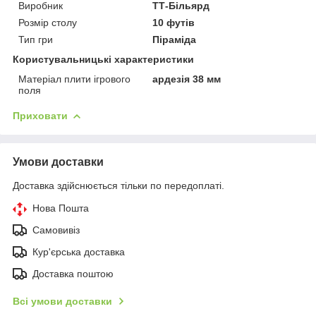
Виробник
ТТ-Більярд
Розмір столу
10 футів
Тип гри
Піраміда
Користувальницькі характеристики
Матеріал плити ігрового
ардезія 38 мм
поля
Приховати
Умови доставки
Доставка здійснюється тільки по передоплаті.
Нова Пошта
Самовивіз
Кур'єрська доставка
Доставка поштою
Всі умови доставки