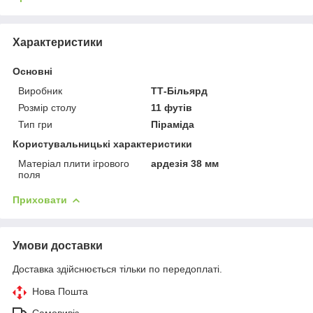
Характеристики
Основні
Виробник
ТТ-Більярд
Розмір столу
11 футів
Тип гри
Піраміда
Користувальницькі характеристики
Матеріал плити ігрового
ардезія 38 мм
поля
Приховати
Умови доставки
Доставка здійснюється тільки по передоплаті.
Нова Пошта
Самовивіз