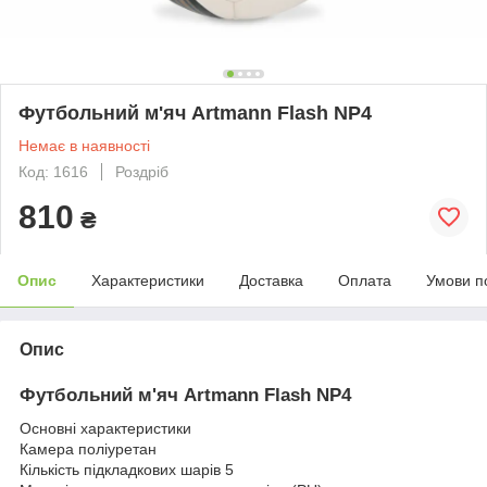
Футбольний м'яч Artmann Flash NP4
Немає в наявності
Код: 1616
Роздріб
810
₴
Опис
Характеристики
Доставка
Оплата
Умови п
Опис
Футбольний м'яч Artmann Flash NP4
Основні характеристики
Камера поліуретан
Кількість підкладкових шарів 5