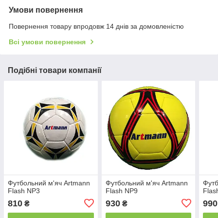
Умови повернення
Повернення товару впродовж 14 днів за домовленістю
Всі умови повернення
Подібні товари компанії
Футбольний м'яч Artmann
Футбольний м'яч Artmann
Футб
Flash NP3
Flash NP9
Flas
810
930
990
₴
₴