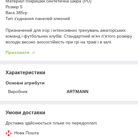
Матеріал покришки синтетична шкіра (PU)
Розмір 5
Вага 385гр
Тип з'єднання панелей клеєний
Призначений для ігор і інтенсивних тренувань аматорських
команд і футбольних клубів. Стандартний м'яч п'ятого розміру
володіє високо зносостійкість при грі на траві і в залі.
Приховати
Характеристики
Основні атрибути
Виробник
ARTMANN
Умови доставки
Доставка здійснюється тільки по передоплаті.
Нова Пошта