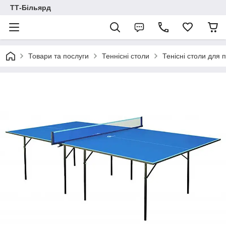
ТТ-Більярд
Товари та послуги
Теннісні столи
Тенісні столи для