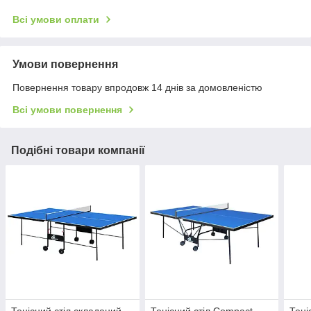
Всі умови оплати
Умови повернення
Повернення товару впродовж 14 днів за домовленістю
Всі умови повернення
Подібні товари компанії
Тенісний стіл складаний
Тенісний стіл Compact
Тені