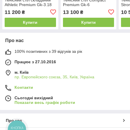
Athletic Premium Gk-3.18
Premium Gk-6
Stro
11 200
13 100
10 
₴
₴
Купити
Купити
Про нас
100% позитивних з 39 відгуків за рік
Працює з 27.10.2016
м. Київ
пр. Европейского союза, 35, Київ, Україна
Контакти
Сьогодні вихідний
Показати весь графік роботи
Про нас
КНОПКА