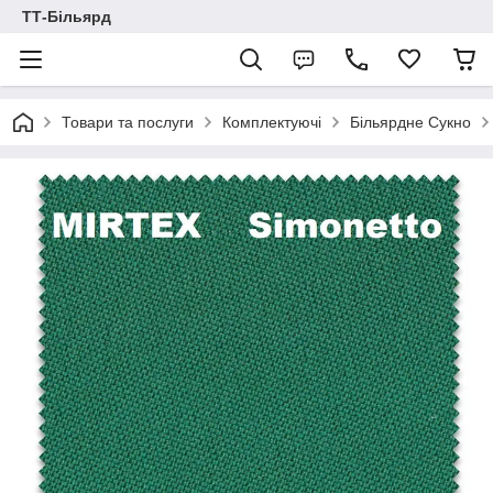
ТТ-Більярд
Товари та послуги
Комплектуючі
Більярдне Сукно