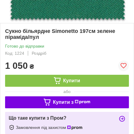
Сукно більярдне Simonetto 197см зелене
піраміда/пул
Готово до відправки
Код: 1224
Роздріб
1 050
₴
Купити
або
Купити з
Що таке купити з Пром?
Замовлення під захистом