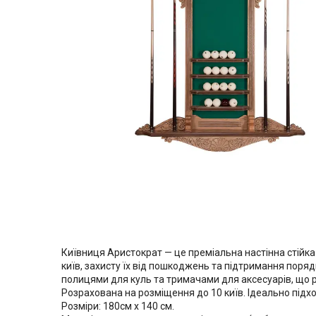
Київниця Аристократ — це преміальна настінна стійка 
київ, захисту їх від пошкоджень та підтримання поряд
полицями для куль та тримачами для аксесуарів, що 
Розрахована на розміщення до 10 київ. Ідеально підх
Розміри: 180см х 140 см.