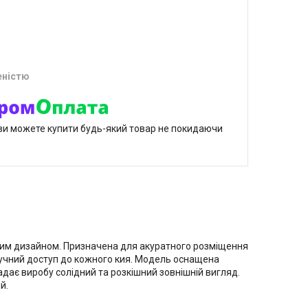
еністю
р ви можете купити будь-який товар не покидаючи
им дизайном. Призначена для акуратного розміщення
 зручний доступ до кожного кия. Модель оснащена
дає виробу солідний та розкішний зовнішній вигляд.
й.