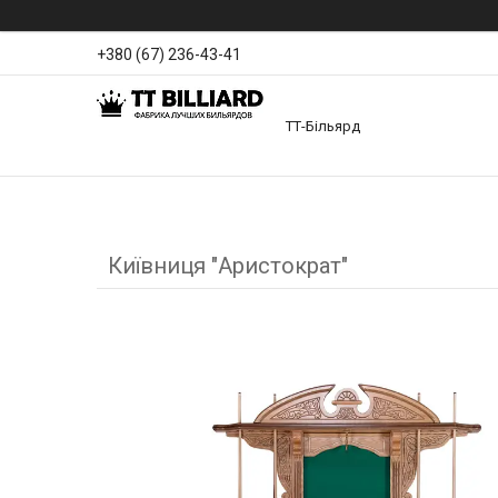
+380 (67) 236-43-41
ТТ-Більярд
Київниця "Аристократ"