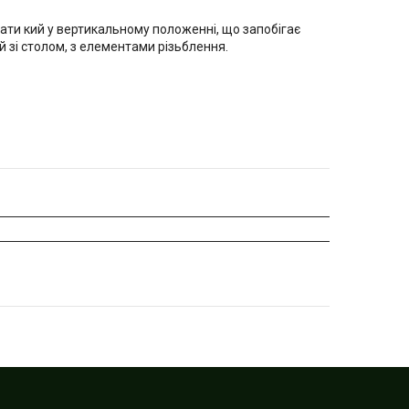
вати кий у вертикальному положенні, що запобігає
й зі столом, з елементами різьблення.