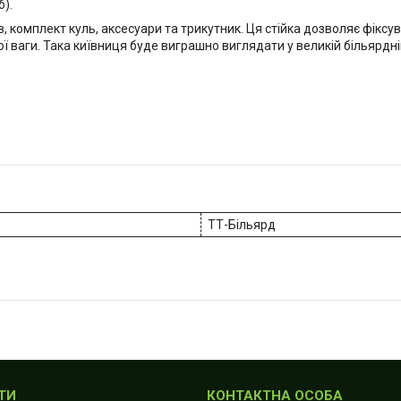
б).
, комплект куль, аксесуари та трикутник. Ця стійка дозволяє фіксу
ї ваги. Така київниця буде виграшно виглядати у великій більярдні
ТТ-Більярд