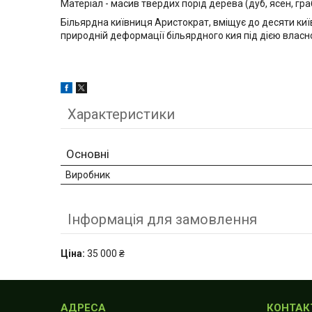
Матеріал - масив твердих порід дерева (дуб, ясен, гра
Більярдна київниця Аристократ, вміщує до десяти київ
природній деформації більярдного кия під дією власно
Характеристики
Основні
Виробник
Інформація для замовлення
Ціна:
35 000 ₴